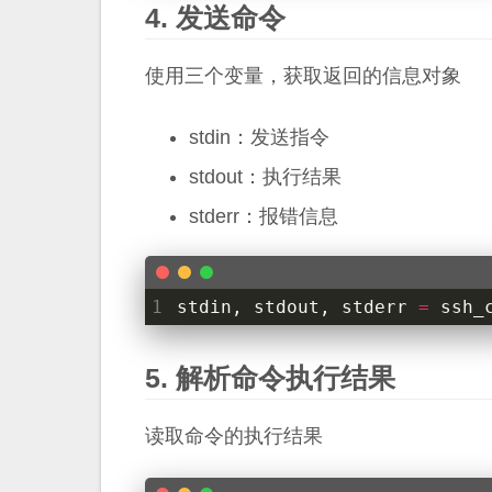
发送命令
使用三个变量，获取返回的信息对象
stdin：发送指令
stdout：执行结果
stderr：报错信息
1
stdin
,
stdout
,
stderr
=
ssh_
解析命令执行结果
读取命令的执行结果