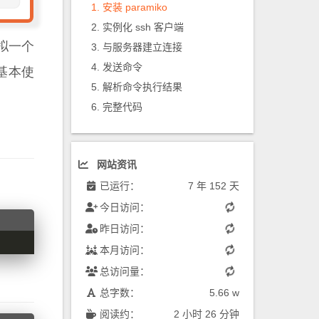
安装 paramiko
实例化 ssh 客户端
模拟一个
与服务器建立连接
发送命令
的基本使
解析命令执行结果
完整代码
网站资讯
已运行：
7 年 152 天
今日访问：
昨日访问：
本月访问：
总访问量：
总字数：
5.66 w
阅读约：
2 小时 26 分钟