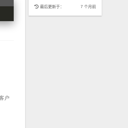
最后更新于：
7 个月前
H客户