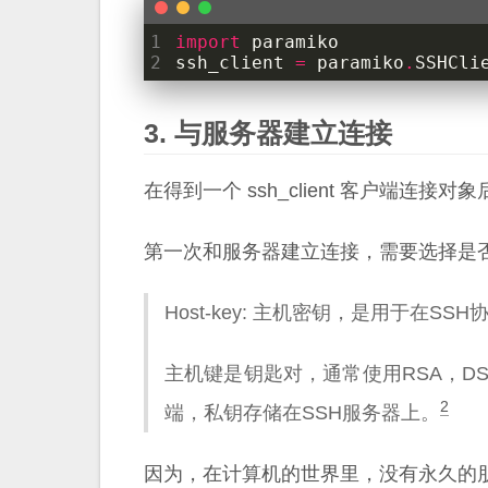
1
import
paramiko
2
ssh_client
=
paramiko
.
SSHCli
与服务器建立连接
在得到一个 ssh_client 客户端连接对象
第一次和服务器建立连接，需要选择是否自动
Host-key: 主机密钥，是用于在
主机键是钥匙对，通常使用RSA，DS
2
端，私钥存储在SSH服务器上。
因为，在计算机的世界里，没有永久的朋