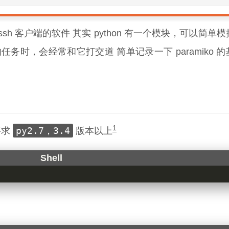
ssh 客户端的软件 其实 python 有一个模块，可以简单
任务时，会经常和它打交道 简单记录一下 paramiko 
1
py2.7，3.4
要求
版本以上