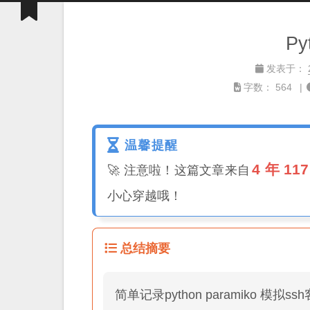
Py
发表于：
字数：
564
温馨提醒
4 年 11
🚀 注意啦！这篇文章来自
小心穿越哦！
总结摘要
简单记录python paramiko 模拟