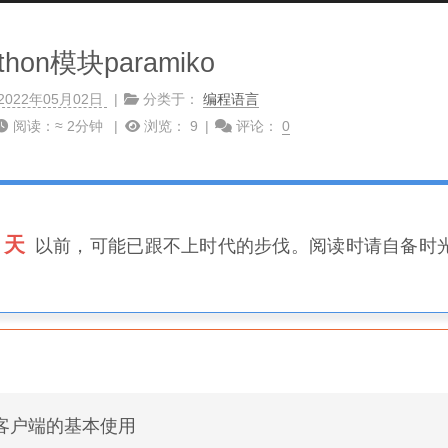
thon模块paramiko
2022年05月02日
分类于：
编程语言
阅读：≈
2分钟
浏览：
9
评论：
0
7 天
以前，可能已跟不上时代的步伐。阅读时请自备时
ssh客户端的基本使用