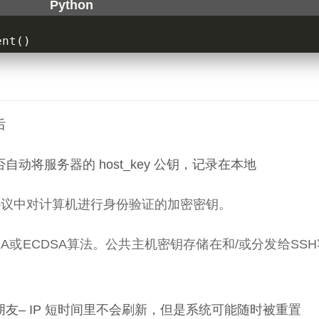
ent
()
后
将服务器的 host_key 公钥，记录在本地
SSH协议中对计算机进行身份验证的加密密钥。
A或ECDSA算法。公共主机密钥存储在和/或分发给SS
友– IP 短时间里不会刷新，但是系统可能随时被重置