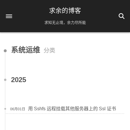
求余的博客
求知无止境，余力尽所能
首页
系统运维
分类
关于
友情链接
归档
66
2025
公益 404
用 Sshfs 远程挂载其他服务器上的 Ssl 证书
06月01日