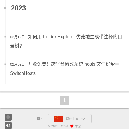
2023
如何用 Folder-Explorer 优雅地生成带注释的目
02月12日
录树?
开源免费！跨平台修改系统 hosts 文件好帮手
02月02日
SwitchHosts
1
简体中文
©
2019 - 2026
求余